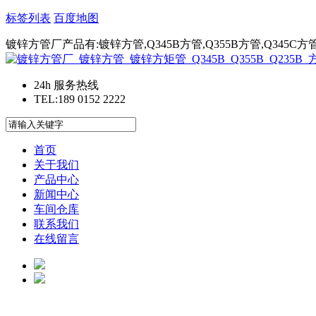
标签列表
百度地图
镀锌方管厂产品有:镀锌方管,Q345B方管,Q355B方管,Q345C方
24h 服务热线
TEL:189 0152 2222
首页
关于我们
产品中心
新闻中心
车间仓库
联系我们
在线留言