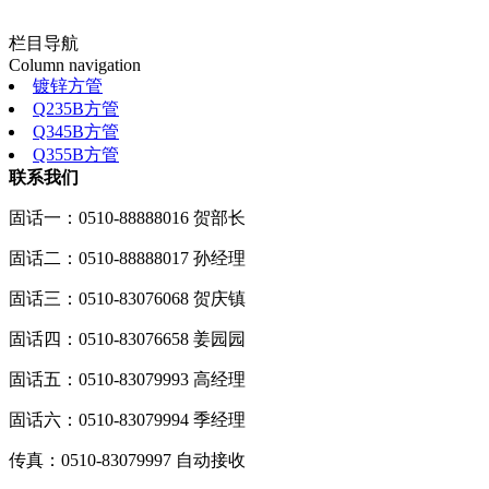
栏目导航
Column navigation
镀锌方管
Q235B方管
Q345B方管
Q355B方管
联系我们
固话一：0510-88888016 贺部长
固话二：0510-88888017 孙经理
固话三：0510-83076068 贺庆镇
固话四：0510-83076658 姜园园
固话五：0510-83079993 高经理
固话六：0510-83079994 季经理
传真：0510-83079997 自动接收