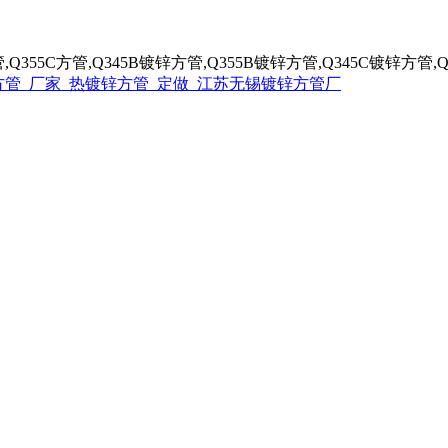
管,Q355C方管,Q345B镀锌方管,Q355B镀锌方管,Q345C镀锌