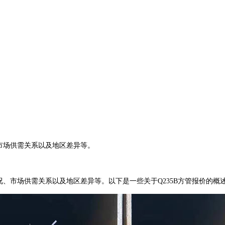
、市场供需关系以及地区差异等。
、市场供需关系以及地区差异等。以下是一些关于Q235B方管报价的概