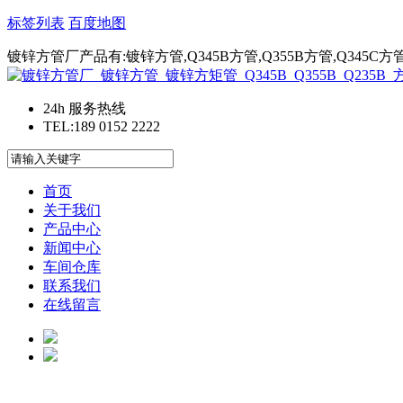
标签列表
百度地图
镀锌方管厂产品有:镀锌方管,Q345B方管,Q355B方管,Q345C方
24h 服务热线
TEL:189 0152 2222
首页
关于我们
产品中心
新闻中心
车间仓库
联系我们
在线留言