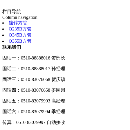
栏目导航
Column navigation
镀锌方管
Q235B方管
Q345B方管
Q355B方管
联系我们
固话一：0510-88888016 贺部长
固话二：0510-88888017 孙经理
固话三：0510-83076068 贺庆镇
固话四：0510-83076658 姜园园
固话五：0510-83079993 高经理
固话六：0510-83079994 季经理
传真：0510-83079997 自动接收