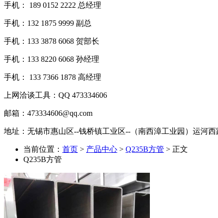
手机： 189 0152 2222 总经理
手机：132 1875 9999 副总
手机：133 3878 6068 贺部长
手机：133 8220 6068 孙经理
手机： 133 7366 1878 高经理
上网洽谈工具：QQ 473334606
邮箱：473334606@qq.com
地址：无锡市惠山区--钱桥镇工业区--（南西漳工业园）运河西
当前位置：
首页
>
产品中心
>
Q235B方管
> 正文
Q235B方管