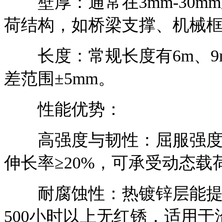
壁厚：通常在3mm-30mm
荷结构，如桥梁支撑、机械
长度：常规长度有6m、9m
差范围±5mm。
性能优势：
高强度与韧性：屈服强度≥345
伸长率≥20%，可承受动态
耐腐蚀性：热镀锌层能提供
500小时以上无红锈，适用