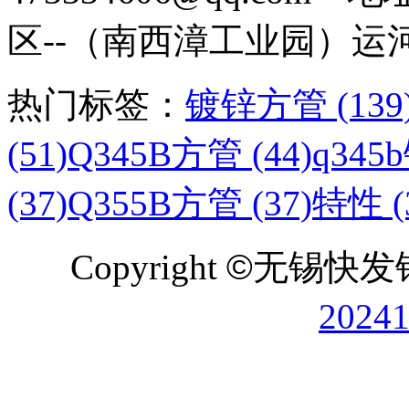
区--（南西漳工业园）运
热门标签：
镀锌方管 (139
(51)
Q345B方管 (44)
q345
(37)
Q355B方管 (37)
特性 (
Copyright
©
无锡快发
2024