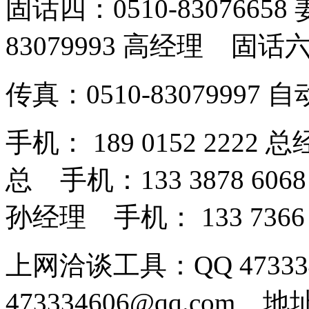
固话四：0510-8307665
83079993 高经理 固话六：
传真：0510-83079997 
手机： 189 0152 2222 
总 手机：133 3878 606
孙经理 手机： 133 7366
上网洽谈工具：QQ 4733
473334606@qq.co