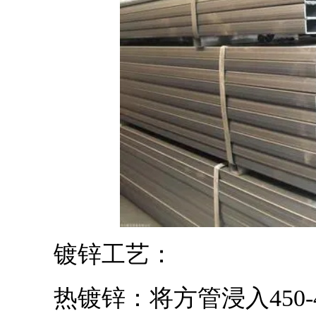
镀锌工艺：
热镀锌：将方管浸入450-