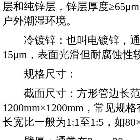
层和纯锌层，锌层厚度≥65μ
户外潮湿环境。
冷镀锌：也叫电镀锌，通过
15μm，表面光滑但耐腐蚀
规格尺寸：
截面尺寸：方形管边长范围一
1200mm×1200mm，常见规格
长宽比一般为1:1至1:5，如80×