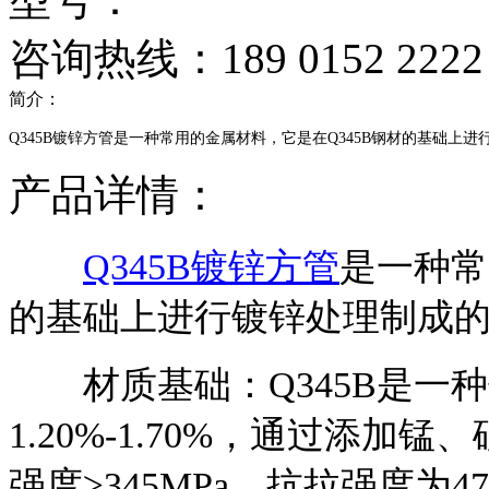
咨询热线：189 0152 2222
简介：
Q345B镀锌方管是一种常用的金属材料，它是在Q345B钢材的基础上
产品详情：
Q345B镀锌方管
是一种常
的基础上进行镀锌处理制成
材质基础：Q345B是一种低
1.20%-1.70%，通过添
强度≥345MPa，抗拉强度为470