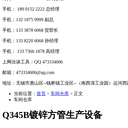
手机： 189 0152 2222 总经理
手机：132 1875 9999 副总
手机：133 3878 6068 贺部长
手机：133 8220 6068 孙经理
手机： 133 7366 1878 高经理
上网洽谈工具：QQ 473334606
邮箱：473334606@qq.com
地址：无锡市惠山区--钱桥镇工业区--（南西漳工业园）运河西
当前位置：
首页
>
车间仓库
> 正文
车间仓库
Q345B镀锌方管生产设备