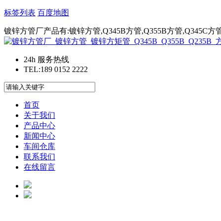
标签列表
百度地图
镀锌方管厂产品有:镀锌方管,Q345B方管,Q355B方管,Q345C方
24h 服务热线
TEL:189 0152 2222
首页
关于我们
产品中心
新闻中心
车间仓库
联系我们
在线留言