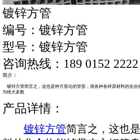
镀锌方管
编号：镀锌方管
型号：镀锌方管
咨询热线：189 0152 2222
简介：
镀锌方管简言之，这也是种方形论的管形，很各种各样原材料的化合
为绝大多数
产品详情：
镀锌方管
简言之，这也