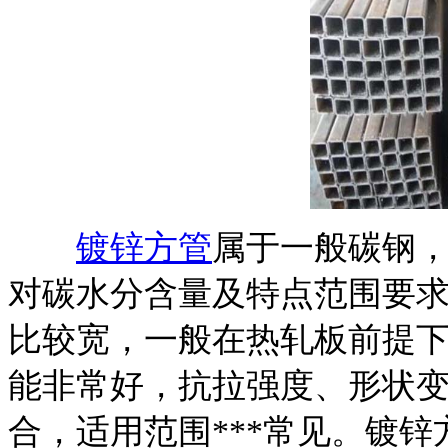
镀锌方管
属于一般碳钢
对碳水分含量及特点范围要
比较宽，一般在热轧板前提
能非常好，抗拉强度、形状
合，适用范围***常见。镀