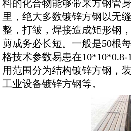
料的化合物能够带来方钢管
里，绝大多数镀锌方钢以无
整，打皱，焊接造成矩形钢
剪成务必长短。一般是50根
格技术参数易患在10*10*0.8-1
用范围分为结构镀锌方钢，
工业设备镀锌方钢等。