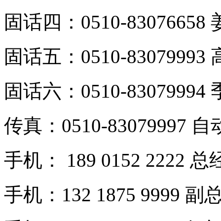
固话四：0510-83076658
固话五：0510-83079993
固话六：0510-83079994
传真：0510-83079997 
手机： 189 0152 2222 
手机：132 1875 9999 副