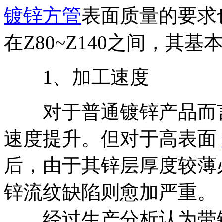
镀锌方管
表面质量的要求
在Z80~Z140之间，其
1、加工速度
对于普通镀锌产品而言
速度提升。但对于高表面
后，由于其锌层厚度较薄
锌流纹缺陷则愈加严重。
经过生产分析认为带钢厚