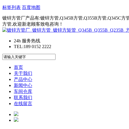
标签列表
百度地图
镀锌方管厂产品有:镀锌方管,Q345B方管,Q355B方管,Q345C方管,
方管,欢迎新老顾客致电咨询！
24h 服务热线
TEL:189 0152 2222
首页
关于我们
产品中心
新闻中心
车间仓库
联系我们
在线留言