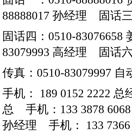
88888017 孙经理 固话三：
固话四：0510-8307665
83079993 高经理 固话六：
传真：0510-83079997 
手机： 189 0152 2222 
总 手机：133 3878 606
孙经理 手机： 133 7366