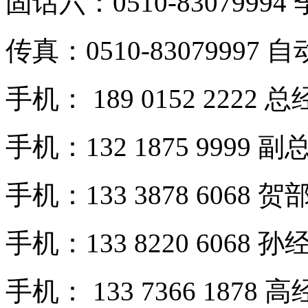
固话六：0510-83079994
传真：0510-83079997 
手机： 189 0152 2222 
手机：132 1875 9999 副
手机：133 3878 6068 贺
手机：133 8220 6068 孙
手机： 133 7366 1878 