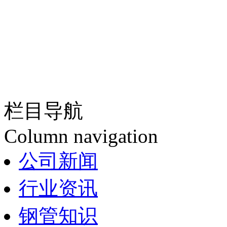
栏目导航
Column navigation
公司新闻
行业资讯
钢管知识