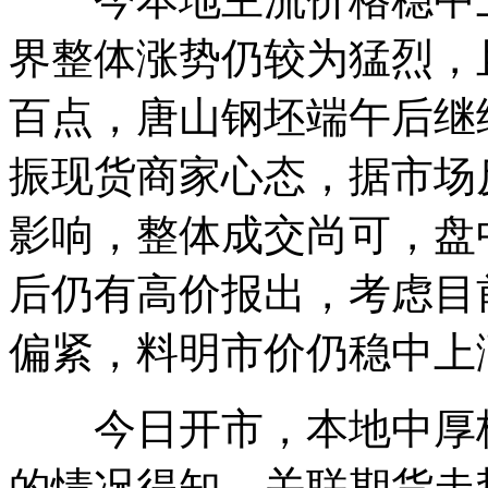
界整体涨势仍较为猛烈，
百点，唐山钢坯端午后继续
振现货商家心态，据市场
影响，整体成交尚可，盘
后仍有高价报出，考虑目
偏紧，料明市价仍稳中上
今日开市，本地中厚板
的情况得知，关联期货走