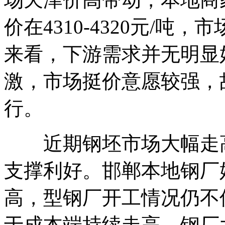
价在4310-4320元/
来看，下游需求并无明显
激，市场挺价意愿较强，
行。
近期钢坯市场大幅走高
支撑利好。邯郸本地钢厂
高，型钢厂开工情况仍不
于成本端持续走高，钢厂