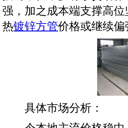
强，加之成本端支撑高位
热
镀锌方管
价格或继续偏
具体市场分析：
今本地主流价格稳中上涨