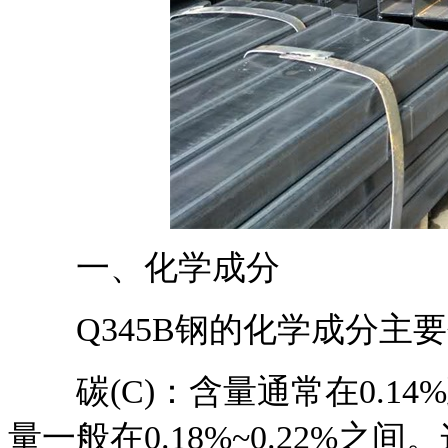
一、化学成分
Q345B钢的化学成分主
碳(C)：含量通常在0.14%
量一般在0.18%~0.22%