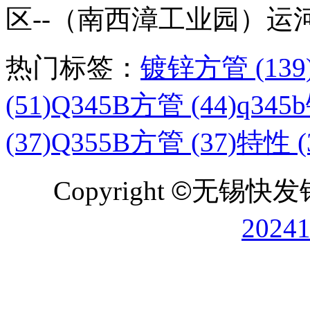
区--（南西漳工业园）运
热门标签：
镀锌方管 (139
(51)
Q345B方管 (44)
q345
(37)
Q355B方管 (37)
特性 (
Copyright
©
无锡快发
2024